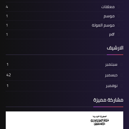
معلقات
4
موسم
1
موسم العولة
1
1
pdf
الارشيف
سبتمبر
1
ديسمبر
42
نوفمبر
1
مشاركة مميزة