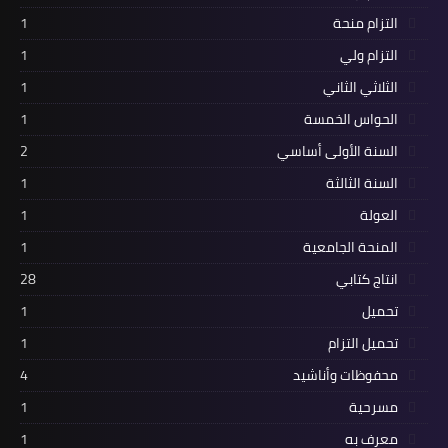
التزام منحة
1
التزام ولي
1
الثلاثي الثاني
1
الحواس الخمسة
1
السنة الأولى أساسي
2
السنة الثالثة
1
العولة
1
المنحة الجامعية
1
انتاج كتابي
28
تحميل
1
تحميل التزام
1
محفوظات وأناشيد
4
مسرحية
1
معرف به
1